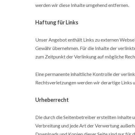
werden wir diese Inhalte umgehend entfernen.
Haftung für Links
Unser Angebot enthält Links zu externen Webseite
Gewähr übernehmen. Für die Inhalte der verlinkten
zum Zeitpunkt der Verlinkung auf mögliche Rech
Eine permanente inhaltliche Kontrolle der verli
Rechtsverletzungen werden wir derartige Links 
Urheberrecht
Die durch die Seitenbetreiber erstellten Inhalte
Verbreitung und jede Art der Verwertung außerha
Downloads und Kopien dieser Seite sind nur für 