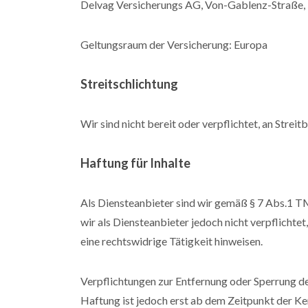
Delvag Versicherungs AG, Von-Gablenz-Straße,
Geltungsraum der Versicherung: Europa
Streitschlichtung
Wir sind nicht bereit oder verpflichtet, an Stre
Haftung für Inhalte
Als Diensteanbieter sind wir gemäß § 7 Abs.1 TM
wir als Diensteanbieter jedoch nicht verpflicht
eine rechtswidrige Tätigkeit hinweisen.
Verpflichtungen zur Entfernung oder Sperrung d
Haftung ist jedoch erst ab dem Zeitpunkt der K