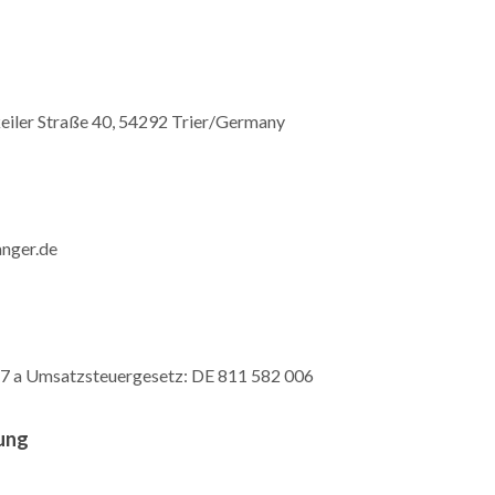
eiler Straße 40, 54292 Trier/Germany
anger.de
7 a Umsatzsteuergesetz: DE 811 582 006
ung