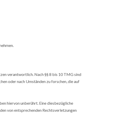
unehmen.
tzen verantwortlich. Nach §§ 8 bis 10 TMG sind
achen oder nach Umständen zu forschen, die auf
en hiervon unberührt. Eine diesbezügliche
erden von entsprechenden Rechtsverletzungen