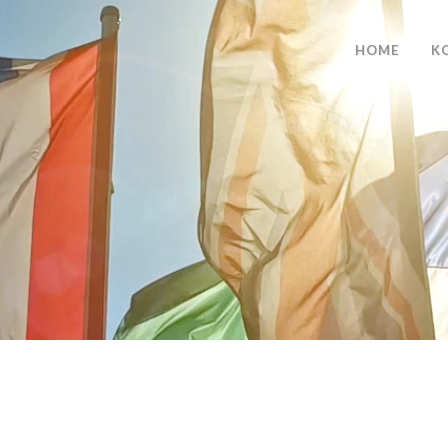
HOME
K