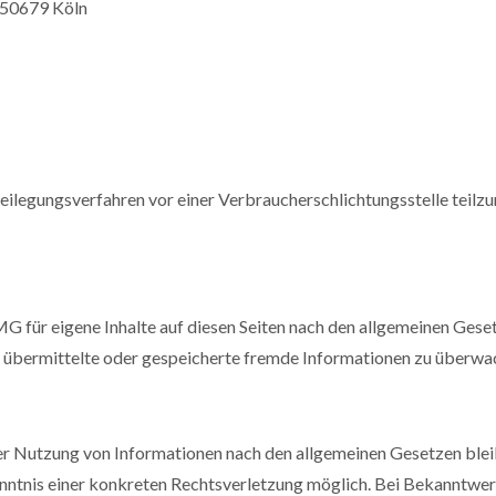
 50679 Köln
itbeilegungsverfahren vor einer Verbraucherschlichtungsstelle teilz
G für eigene Inhalte auf diesen Seiten nach den allgemeinen Gese
et, übermittelte oder gespeicherte fremde Informationen zu überw
er Nutzung von Informationen nach den allgemeinen Gesetzen bleib
enntnis einer konkreten Rechtsverletzung möglich. Bei Bekanntw